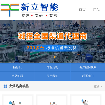
首页
产品
贴标机
非标定制
客户案例视频
常见问题
关于我们
联系我们
火爆热卖单品
更多 >