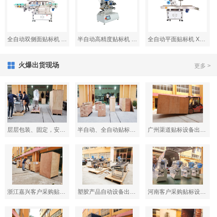
全自动双侧面贴标机 XL-T962
半自动高精度贴标机 XL-T807
全自动平面贴标机 XL-T831
火爆出货现场
更多 >
层层包装、固定，安全避免运输过程中的意外
半自动、全自动贴标机装箱发货
广州渠道贴标设备出货现场
浙江嘉兴客户采购贴标设备出货现场
塑胶产品自动设备出货现场
河南客户采购贴标设备出货现场