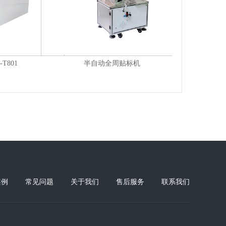
T801
半自动全周贴标机
全自
案例
常见问题
关于我们
售后服务
联系我们