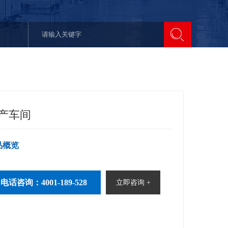
产车间
品概览
电话咨询：4001-189-528
立即咨询 +