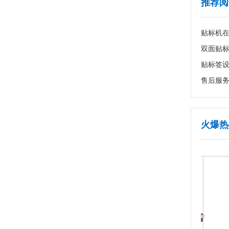
推荐阅
贴标机
双面贴
贴标签
售后服
火爆热