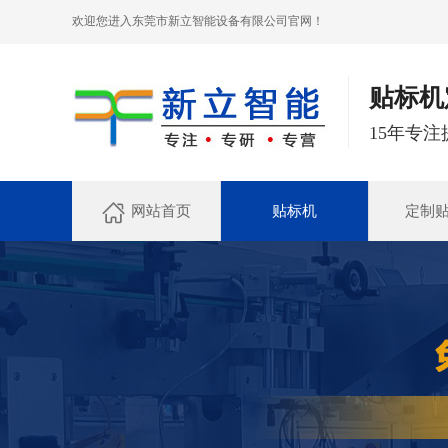
欢迎您进入东莞市新立智能设备有限公司官网！
贴标机
15年专
网站首页
贴标机
定制